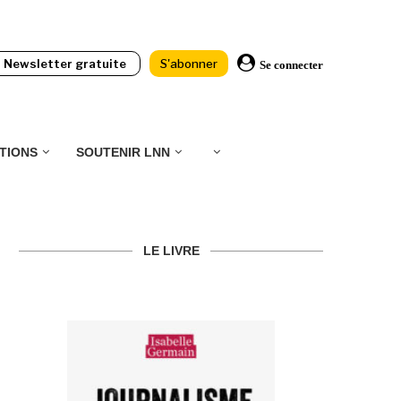
Newsletter gratuite
S'abonner
Se connecter
TIONS
SOUTENIR LNN
LE LIVRE