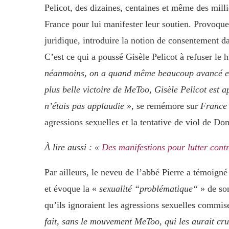
Pelicot, des dizaines, centaines et même des mill
France pour lui manifester leur soutien. Provoquer
juridique, introduire la notion de consentement d
C’est ce qui a poussé Gisèle Pelicot à refuser le 
néanmoins, on a quand même beaucoup avancé en
plus belle victoire de MeToo, Gisèle Pelicot est 
n’étais pas applaudie
», se remémore sur
France 
agressions sexuelles et la tentative de viol de 
À lire aussi : «
Des manifestions pour lutter contr
Par ailleurs, le neveu de l’abbé Pierre a témoigné
et évoque la «
sexualité “problématique“
» de son
qu’ils ignoraient les agressions sexuelles commi
fait, sans le mouvement MeToo, qui les aurait cr