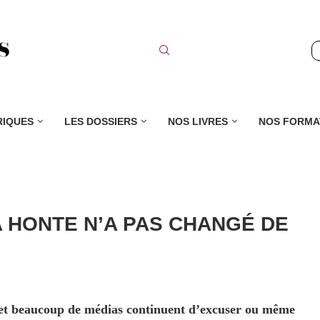
RIQUES
LES DOSSIERS
NOS LIVRES
NOS FORMA
A HONTE N’A PAS CHANGÉ DE
 et beaucoup de médias continuent d’excuser ou même