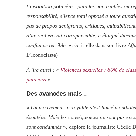
l’institution policière : plaintes non traitées ou 
responsabilité, silence total opposé à toute questi
pas de propos dénigrants, critiques, culpabilisants
d’un viol en soit coresponsable, a éloigné durabl
confiance terrible.
», écrit-elle dans son livre
Aff
L’Iconoclaste)
À lire aussi : «
Violences sexuelles : 86% de clas
judiciaire
«
Des avancées mais…
«
Un mouvement incroyable s’est lancé mondialem
écoutées. Mais les conséquences ne sont pas enco
sont condamnés
», déplore la journaliste Cécile D