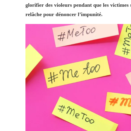
glorifier des violeurs pendant que les victimes 
relâche pour dénoncer l’impunité.