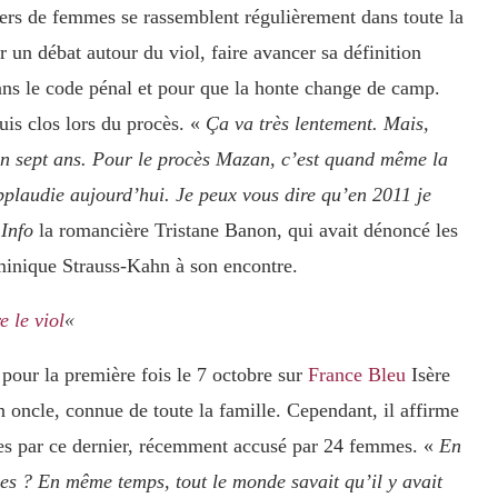
iers de femmes se rassemblent régulièrement dans toute la
 un débat autour du viol, faire avancer sa définition
ans le code pénal et pour que la honte change de camp.
huis clos lors du procès. «
Ça va très lentement. Mais,
 sept ans. Pour le procès Mazan, c’est quand même la
applaudie aujourd’hui. Je peux vous dire qu’en 2011 je
Info
la romancière Tristane Banon, qui avait dénoncé les
Dominique Strauss-Kahn à son encontre.
e le viol
«
 pour la première fois le 7 octobre sur
France Bleu
Isère
 oncle, connue de toute la famille. Cependant, il affirme
ses par ce dernier, récemment accusé par 24 femmes. «
En
ues ? En même temps, tout le monde savait qu’il y avait