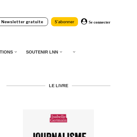
Newsletter gratuite
S'abonner
Se connecter
TIONS
SOUTENIR LNN
LE LIVRE