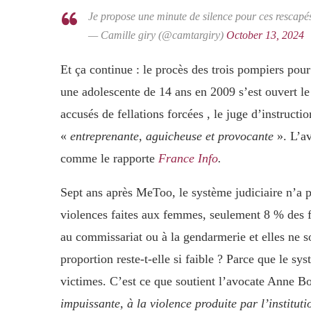
Je propose une minute de silence pour ces rescapé
— Camille giry (@camtargiry)
October 13, 2024
Et ça continue : le procès des trois pompiers pou
une adolescente de 14 ans en 2009 s’est ouvert le
accusés de fellations forcées , le juge d’instructi
«
entreprenante, aguicheuse et provocante
». L’av
comme le rapporte
France Info
.
Sept ans après MeToo, le système judiciaire n’a 
violences faites aux femmes, seulement 8 % des 
au commissariat ou à la gendarmerie et elles ne s
proportion reste-t-elle si faible ? Parce que le sy
victimes. C’est ce que soutient l’avocate Anne Bo
impuissante, à la violence produite par l’institut