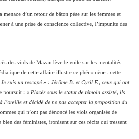
 la menace d’un retour de bâton pèse sur les femmes et
mener à une prise de conscience collective, l’impunité des
ès des viols de Mazan lève le voile sur les mentalités
diatique de cette affaire illustre ce phénomène : cette
 Je suis un rescapé » : Jérôme B. et Cyril F., ceux qui ont
le poursuit : «
Placés sous le statut de témoin assisté, ils
à l’oreille et décidé de ne pas accepter la proposition du
 hommes qui n’ont pas dénoncé les viols organisés de
bien des féministes, ironisent sur ces récits qui tressent