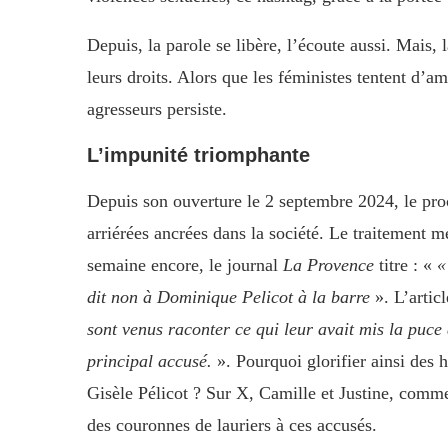
Depuis, la parole se libère, l’écoute aussi. Mais,
leurs droits. Alors que les féministes tentent d’a
agresseurs persiste.
L’impunité triomphante
Depuis son ouverture le 2 septembre 2024, le proc
arriérées ancrées dans la société. Le traitement mé
semaine encore, le journal
La Provence
titre : «
«
dit non à Dominique Pelicot à la barre
». L’artic
sont venus raconter ce qui leur avait mis la puce 
principal accusé.
». Pourquoi glorifier ainsi des
Gisèle Pélicot ? Sur X, Camille et Justine, comme 
des couronnes de lauriers à ces accusés.