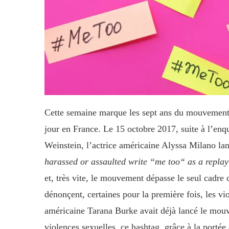
Cette semaine marque les sept ans du mouvement
jour en France. Le 15 octobre 2017, suite à l’enq
Weinstein, l’actrice américaine Alyssa Milano lan
harassed or assaulted write “me too“ as a replay 
et, très vite, le mouvement dépasse le seul cad
dénonçent, certaines pour la première fois, les vio
américaine Tarana Burke avait déjà lancé le mo
violences sexuelles, ce hashtag, grâce à la porté