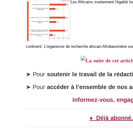
Les Africains soutiennent l'égalité
continent. L'organisme de recherche africain Afrobaromètre soul
La suite de cet artic
➤ Pour
soutenir le travail de la rédact
➤ Pour
accéder à l'ensemble de nos ar
Informez-vous, enga
♦ Déjà abonné.