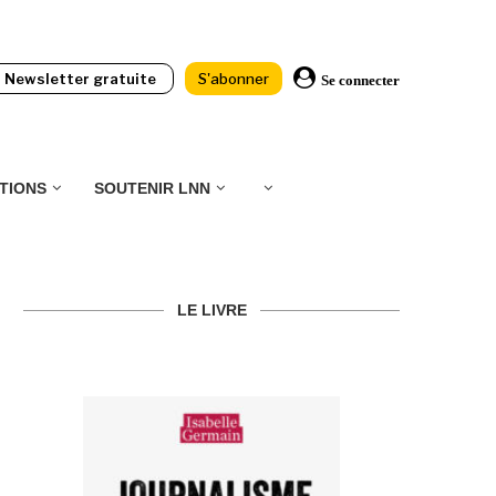
Newsletter gratuite
S'abonner
Se connecter
TIONS
SOUTENIR LNN
LE LIVRE