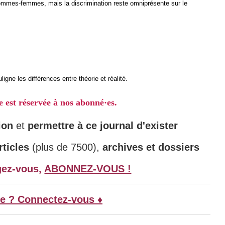
 hommes-femmes, mais la discrimination reste omniprésente sur le
igne les différences entre théorie et réalité.
le est réservée à nos abonné·es.
ion
et
permettre à ce journal d'exister
ticles
(plus de 7500),
archives et dossiers
gez-vous,
ABONNEZ-VOUS !
e ? Connectez-vous ♦