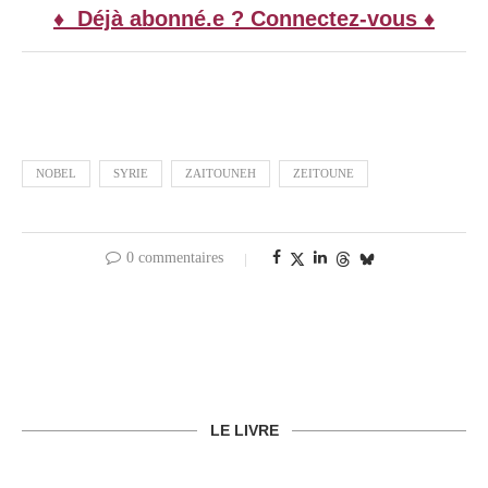
♦ Déjà abonné.e ? Connectez-vous ♦
NOBEL
SYRIE
ZAITOUNEH
ZEITOUNE
0 commentaires
LE LIVRE