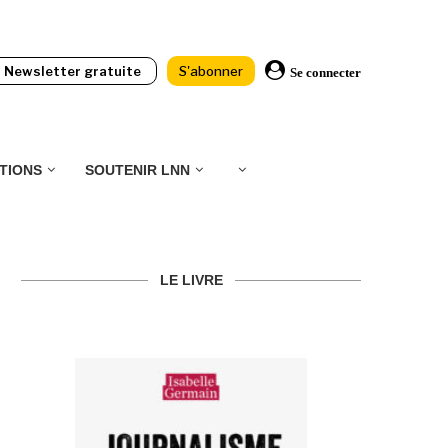
Newsletter gratuite
S'abonner
Se connecter
TIONS
SOUTENIR LNN
LE LIVRE