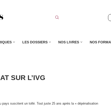
RIQUES
LES DOSSIERS
NOS LIVRES
NOS FORMA
AT SUR L’IVG
 pays suscitent un tollé. Tout juste 25 ans après la « dépénalisation