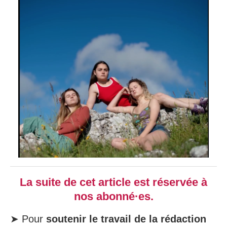
La suite de cet article est réservée à
nos abonné·es.
➤ Pour
soutenir le travail de la rédaction