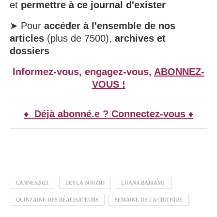
et
permettre à ce journal d'exister
➤ Pour
accéder à l'ensemble de nos
articles
(plus de 7500),
archives et
dossiers
Informez-vous, engagez-vous,
ABONNEZ-
VOUS !
♦ Déjà abonné.e ? Connectez-vous ♦
CANNES2021
LEYLA BOUZID
LUANA BAJRAMI.
QUINZAINE DES RÉALISATEURS
SEMAINE DE LA CRITIQUE