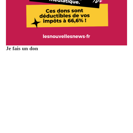
Je fais un don