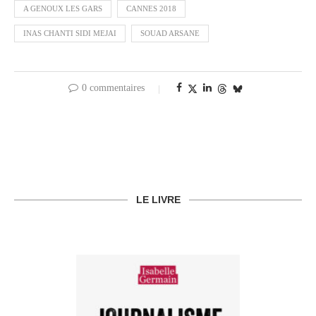
A GENOUX LES GARS
CANNES 2018
INAS CHANTI SIDI MEJAI
SOUAD ARSANE
0 commentaires
LE LIVRE