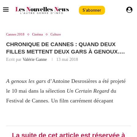
S'abonner
Cannes 2018
Cinéma
Culture
CHRONIQUE DE CANNES : QUAND DEUX
FILLES METTENT DEUX GARS À GENOUX….
Ecrit par
Valérie Ganne
13 mai 2018
A genoux les gars
d’Antoine Desrosières a été projeté
le 10 mai dans la sélection
Un Certain Regard
du
Festival de Cannes. Un film carrément décapant
La suite de cet article est réservée à