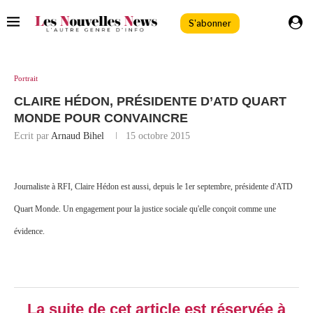
S'abonner
Portrait
CLAIRE HÉDON, PRÉSIDENTE D’ATD QUART
MONDE POUR CONVAINCRE
Ecrit par
Arnaud Bihel
15 octobre 2015
Journaliste à RFI, Claire Hédon est aussi, depuis le 1er septembre, présidente d'ATD
Quart Monde. Un engagement pour la justice sociale qu'elle conçoit comme une
évidence.
La suite de cet article est réservée à