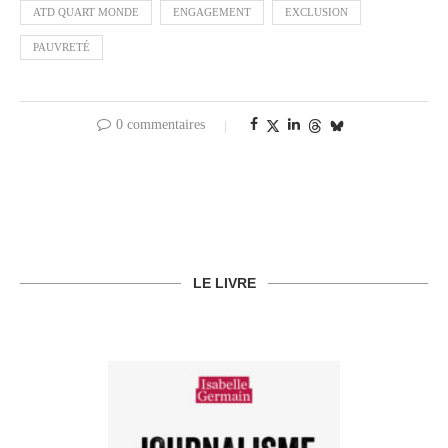
ATD QUART MONDE
ENGAGEMENT
EXCLUSION
PAUVRETÉ
0 commentaires
LE LIVRE