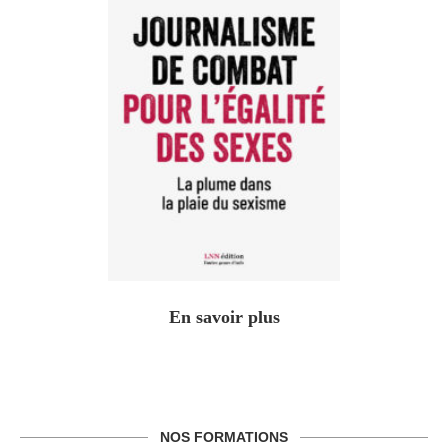
En savoir plus
NOS FORMATIONS