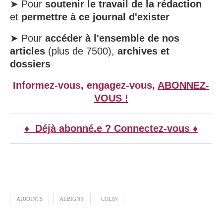
➤ Pour
soutenir le travail de la rédaction
et
permettre à ce journal d'exister
➤ Pour
accéder à l'ensemble de nos
articles
(plus de 7500),
archives et
dossiers
Informez-vous, engagez-vous,
ABONNEZ-
VOUS !
♦ Déjà abonné.e ? Connectez-vous ♦
ADJOINTS
ALBIGNY
COLIN