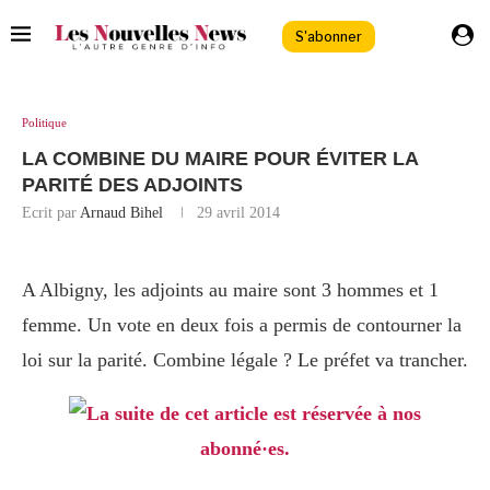
S'abonner
Politique
LA COMBINE DU MAIRE POUR ÉVITER LA
PARITÉ DES ADJOINTS
Ecrit par
Arnaud Bihel
29 avril 2014
A Albigny, les adjoints au maire sont 3 hommes et 1
femme. Un vote en deux fois a permis de contourner la
loi sur la parité. Combine légale ? Le préfet va trancher.
La suite de cet article est réservée à nos
abonné·es.