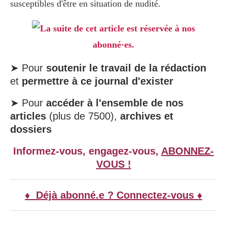
susceptibles d'être en situation de nudité.
La suite de cet article est réservée à nos
abonné·es.
➤ Pour
soutenir le travail de la rédaction
et
permettre à ce journal d'exister
➤ Pour
accéder à l'ensemble de nos
articles
(plus de 7500),
archives et
dossiers
Informez-vous, engagez-vous,
ABONNEZ-
VOUS !
♦ Déjà abonné.e ? Connectez-vous ♦