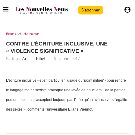
S'abonner
Bruits et chuchotements
CONTRE L’ÉCRITURE INCLUSIVE, UNE
« VIOLENCE SIGNIFICATIVE »
Ecrit par
Arnaud Bihel
9 octobre 2017
L'écriture inclusive - et en particulier l'usage du 'point milieu' - pour rendre
le langage moins sexiste provoque une levée de boucliers... de la part de
personnes qui « n'acceptent toujours pas l'idée qu'on avance vers l'égalité
des sexes », commente l'universitaire Eliane Viennot.