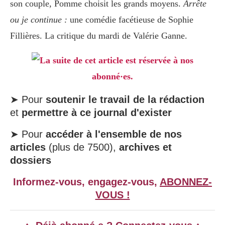
son couple, Pomme choisit les grands moyens.
Arrête
ou je continue :
une comédie facétieuse de Sophie
Fillières. La critique du mardi de Valérie Ganne.
La suite de cet article est réservée à nos
abonné·es.
➤ Pour
soutenir le travail de la rédaction
et
permettre à ce journal d'exister
➤ Pour
accéder à l'ensemble de nos
articles
(plus de 7500),
archives et
dossiers
Informez-vous, engagez-vous,
ABONNEZ-
VOUS !