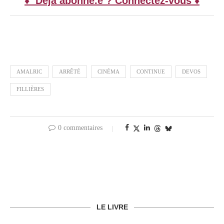
♦ Déjà abonné.e ? Connectez-vous ♦
AMALRIC
ARRÊTÉ
CINÉMA
CONTINUE
DEVOS
FILLIÈRES
0 commentaires
LE LIVRE