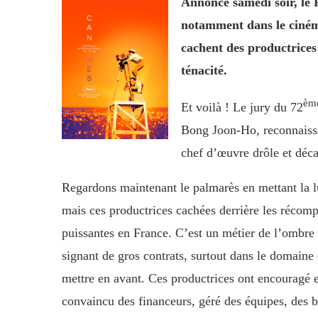
Annoncé samedi soir, le
notamment dans le ciném
cachent des productrices
ténacité.
èm
Et voilà ! Le jury du 72
Bong Joon-Ho, reconnaissan
chef d’œuvre drôle et décap
Regardons maintenant le palmarès en mettant la l
mais ces productrices cachées derrière les récomp
puissantes en France. C’est un métier de l’ombre 
signant de gros contrats, surtout dans le domaine
mettre en avant. Ces productrices ont encouragé et 
convaincu des financeurs, géré des équipes, des 