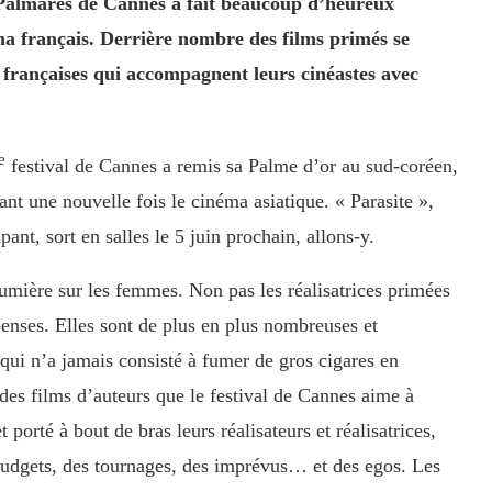
 Palmarès de Cannes a fait beaucoup d’heureux
a français. Derrière nombre des films primés se
 françaises qui accompagnent leurs cinéastes avec
e
festival de Cannes a remis sa Palme d’or au sud-coréen,
t une nouvelle fois le cinéma asiatique. « Parasite »,
ant, sort en salles le 5 juin prochain, allons-y.
umière sur les femmes. Non pas les réalisatrices primées
enses. Elles sont de plus en plus nombreuses et
qui n’a jamais consisté à fumer de gros cigares en
 des films d’auteurs que le festival de Cannes aime à
porté à bout de bras leurs réalisateurs et réalisatrices,
budgets, des tournages, des imprévus… et des egos. Les