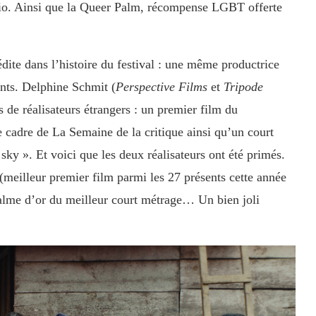
ario. Ainsi que la Queer Palm, récompense LGBT offerte
dite dans l’histoire du festival : une même productrice
ents. Delphine Schmit (
Perspective Films
et
Tripode
de réalisateurs étrangers : un premier film du
 cadre de La Semaine de la critique ainsi qu’un court
ky ». Et voici que les deux réalisateurs ont été primés.
(meilleur premier film parmi les 27 présents cette année
 Palme d’or du meilleur court métrage… Un bien joli