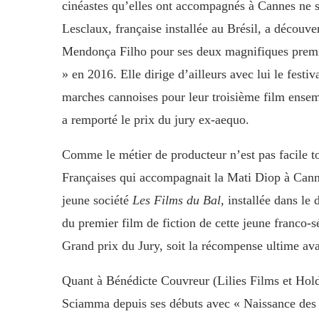
cinéastes qu’elles ont accompagnés à Cannes ne s
Lesclaux, française installée au Brésil, a découve
Mendonça Filho pour ses deux magnifiques premie
» en 2016. Elle dirige d’ailleurs avec lui le festi
marches cannoises pour leur troisième film ensem
a remporté le prix du jury ex-aequo.
Comme le métier de producteur n’est pas facile to
Françaises qui accompagnait la Mati Diop à Cann
jeune société
Les Films du Bal
, installée dans le
du premier film de fiction de cette jeune franco-s
Grand prix du Jury, soit la récompense ultime ava
Quant à Bénédicte Couvreur (Lilies Films et Hold 
Sciamma depuis ses débuts avec « Naissance des p