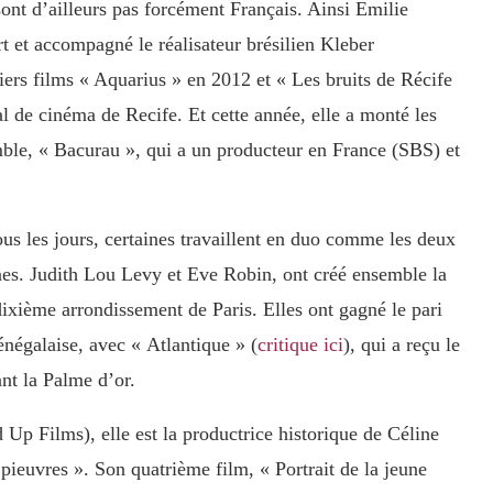
ont d’ailleurs pas forcément Français. Ainsi Emilie
rt et accompagné le réalisateur brésilien Kleber
rs films « Aquarius » en 2012 et « Les bruits de Récife
val de cinéma de Recife. Et cette année, elle a monté les
ble, « Bacurau », qui a un producteur en France (SBS) et
us les jours, certaines travaillent en duo comme les deux
es. Judith Lou Levy et Eve Robin, ont créé ensemble la
 dixième arrondissement de Paris. Elles ont gagné le pari
énégalaise, avec « Atlantique » (
critique ici
), qui a reçu le
nt la Palme d’or.
Up Films), elle est la productrice historique de Céline
ieuvres ». Son quatrième film, « Portrait de la jeune