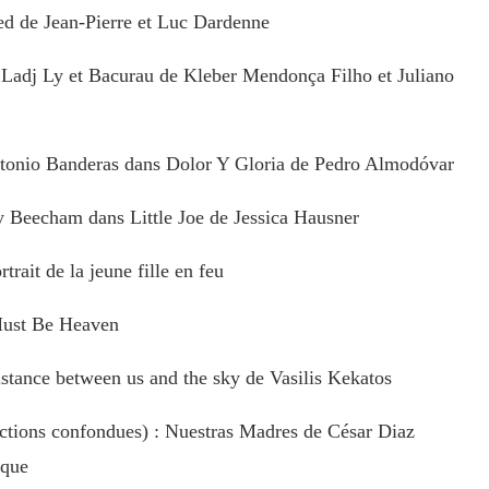
de Jean-Pierre et Luc Dardenne
j Ly et Bacurau de Kleber Mendonça Filho et Juliano
 Banderas dans Dolor Y Gloria de Pedro Almodóvar
cham dans Little Joe de Jessica Hausner
it de la jeune fille en feu
ust Be Heaven
 between us and the sky de Vasilis Kekatos
tions confondues) : Nuestras Madres de César Diaz
ique