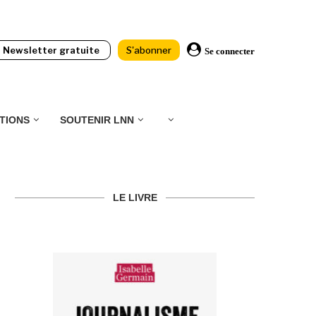
Newsletter gratuite
S'abonner
Se connecter
TIONS
SOUTENIR LNN
LE LIVRE