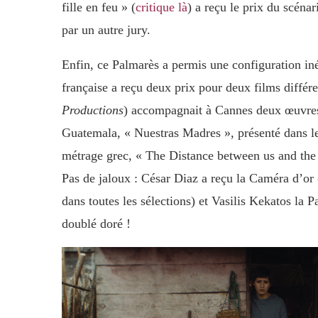
fille en feu » (
critique là
) a reçu le prix du scén
par un autre jury.
Enfin, ce Palmarès a permis une configuration iné
française a reçu deux prix pour deux films différ
Productions
) accompagnait à Cannes deux œuvres 
Guatemala, « Nuestras Madres », présenté dans le
métrage grec, « The Distance between us and the s
Pas de jaloux : César Diaz a reçu la Caméra d’or 
dans toutes les sélections) et Vasilis Kekatos la
doublé doré !