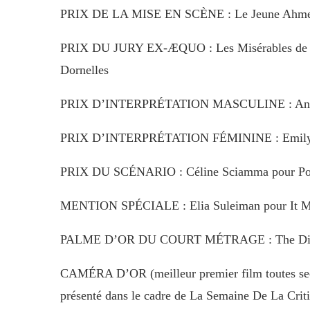
PRIX DE LA MISE EN SCÈNE : Le Jeune Ahmed 
PRIX DU JURY EX-ÆQUO : Les Misérables de Lad
Dornelles
PRIX D’INTERPRÉTATION MASCULINE : Antonio
PRIX D’INTERPRÉTATION FÉMININE : Emily Bee
PRIX DU SCÉNARIO : Céline Sciamma pour Portra
MENTION SPÉCIALE : Elia Suleiman pour It M
PALME D’OR DU COURT MÉTRAGE : The Distance
CAMÉRA D’OR (meilleur premier film toutes sec
présenté dans le cadre de La Semaine De La Crit