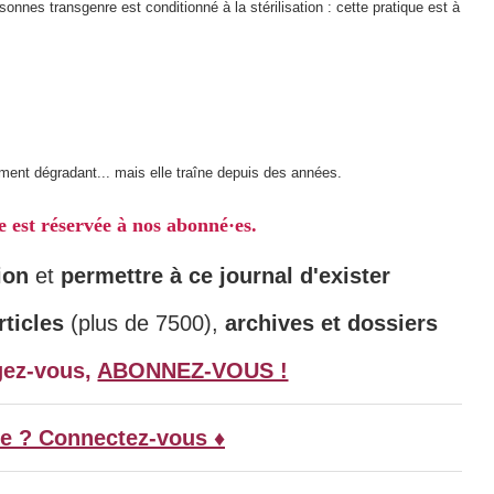
onnes transgenre est conditionné à la stérilisation : cette pratique est à
tement dégradant... mais elle traîne depuis des années.
le est réservée à nos abonné·es.
ion
et
permettre à ce journal d'exister
ticles
(plus de 7500),
archives et dossiers
gez-vous,
ABONNEZ-VOUS !
e ? Connectez-vous ♦