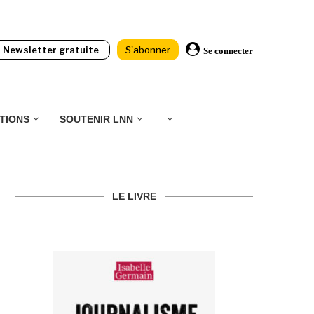
Newsletter gratuite
S'abonner
Se connecter
TIONS
SOUTENIR LNN
LE LIVRE