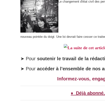
Le changement d'état civil des pers
nouveau pointée du doigt. Une loi devrait faire cesser ce trai
La suite de cet artic
➤ Pour
soutenir le travail de la rédact
➤ Pour
accéder à l'ensemble de nos ar
Informez-vous, enga
♦ Déjà abonné.