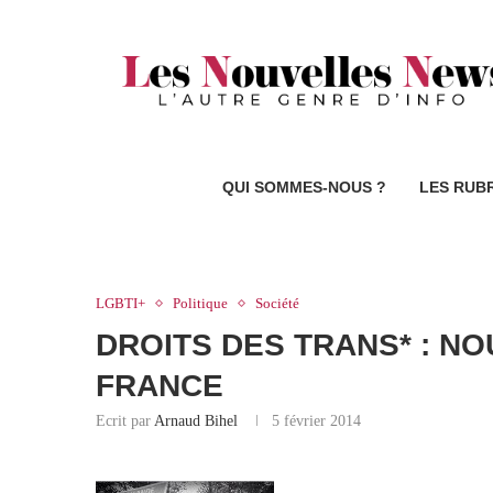
QUI SOMMES-NOUS ?
LES RUB
LGBTI+
Politique
Société
DROITS DES TRANS* : N
FRANCE
Ecrit par
Arnaud Bihel
5 février 2014