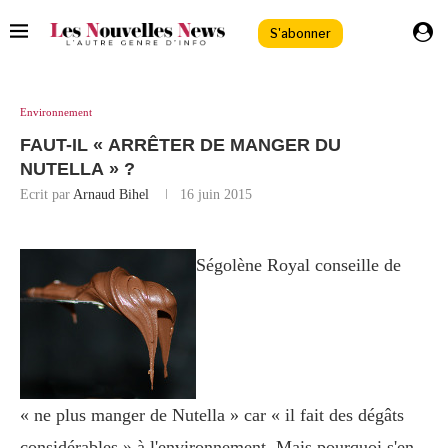
S'abonner
Environnement
FAUT-IL « ARRÊTER DE MANGER DU
NUTELLA » ?
Ecrit par
Arnaud Bihel
16 juin 2015
Ségolène Royal conseille de
« ne plus manger de Nutella » car « il fait des dégâts
considérables » à l'environnement. Mais pourquoi s'en