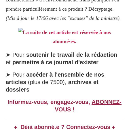
prendre particulièrement à ce produit ? Décryptage.
(Mis à jour le 17/06 avec les "excuses" de la ministre).
La suite de cet article est réservée à nos
abonné·es.
➤ Pour
soutenir le travail de la rédaction
et
permettre à ce journal d'exister
➤ Pour
accéder à l'ensemble de nos
articles
(plus de 7500),
archives et
dossiers
Informez-vous, engagez-vous,
ABONNEZ-
VOUS !
♦ Déjà abonné.e ? Connectez-vous ♦