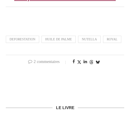
DEFORESTATION
HUILE DE PALME
NUTELLA
ROYAL
2 commentaires
LE LIVRE