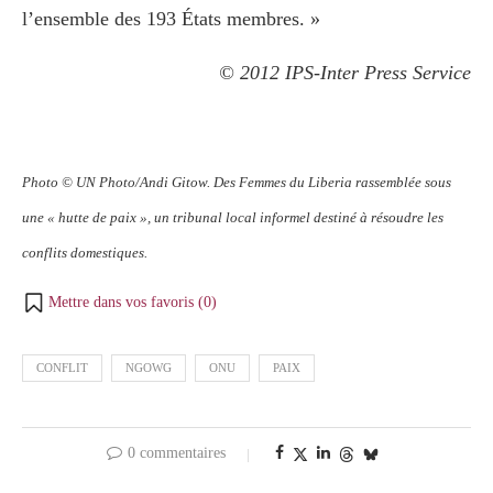
l’ensemble des 193 États membres. »
© 2012 IPS-Inter Press Service
Photo © UN Photo/Andi Gitow. Des Femmes du Liberia rassemblée sous
une « hutte de paix », un tribunal local informel destiné à résoudre les
conflits domestiques.
Mettre dans vos favoris (
0
)
CONFLIT
NGOWG
ONU
PAIX
0 commentaires