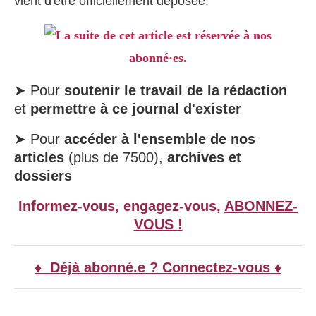
vient d'être officiellement déposée.
La suite de cet article est réservée à nos
abonné·es.
➤ Pour
soutenir le travail de la rédaction
et
permettre à ce journal d'exister
➤ Pour
accéder à l'ensemble de nos
articles
(plus de 7500),
archives et
dossiers
Informez-vous, engagez-vous,
ABONNEZ-
VOUS !
♦ Déjà abonné.e ? Connectez-vous ♦