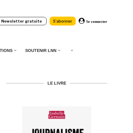
Newsletter gratuite
S'abonner
Se connecter
TIONS
SOUTENIR LNN
LE LIVRE