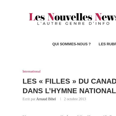
QUI SOMMES-NOUS ?
LES RUB
International
LES « FILLES » DU CAN
DANS L’HYMNE NATIONAL
Ecrit par
Arnaud Bihel
2 octobre 2013