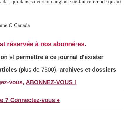
a', qui dans sa version anglaise ne fait référence qu'aux
 est réservée à nos abonné·es.
ion
et
permettre à ce journal d'exister
ticles
(plus de 7500),
archives et dossiers
gez-vous,
ABONNEZ-VOUS !
e ? Connectez-vous ♦