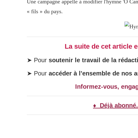
Une campagne appelle à modifier l'hymne 'O Canad
« fils » du pays.
La suite de cet article
➤ Pour
soutenir le travail de la rédact
➤ Pour
accéder à l'ensemble de nos ar
Informez-vous, enga
♦ Déjà abonné.