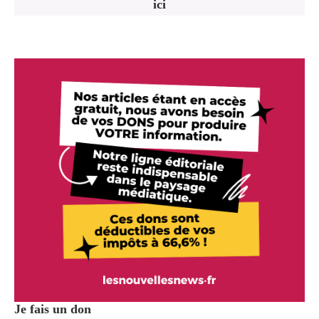
ici
Je fais un don