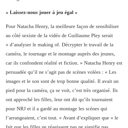
« Laissez-nous jouer à jeu égal »
Pour Natacha Henry, la meilleure façon de sensibiliser
au côté sexiste de la vidéo de Guillaume Pley serait
« d’analyser le making of. Décrypter le travail de la
caméra, le tournage et le montage auprès des jeunes,
car ils confondent réalité et fiction. » Natacha Henry est
persuadée qu’il ne s’agit pas de scènes volées : « Les
images et le son sont de trop bonne qualité. Il avait un
pied pour la caméra, ça se voit, c’est très organisé. Ils
ont approché les filles, leur ont dit qu’ils tournaient
pour NRJ et il a gardé au montage les scènes qui
l’arrangeaient, c’est tout. » Avant d’expliquer que « le
fait que les filles ne réagissent pas ne signifie pas