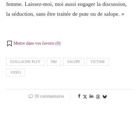
femme. Laissez-moi, moi aussi engager la discussion,
la séduction, sans être traitée de pute ou de salope. »
Mettre dans vos favoris (
0
)
GUILLAUME PLEY
NRJ
SALOPE
VICTIME
VIDÉO
30 commentaires