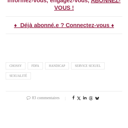
Informez-vous, engagez-vous,
ABONNEZ-
VOUS !
♦ Déjà abonné.e ? Connectez-vous ♦
CHOSSY
FDFA
HANDICAP
SERVICE SEXUEL
SEXUALITÉ
83 commentaires