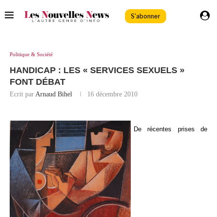
S'abonner
Politique & Société
HANDICAP : LES « SERVICES SEXUELS »
FONT DÉBAT
Ecrit par
Arnaud Bihel
16 décembre 2010
De récentes prises de