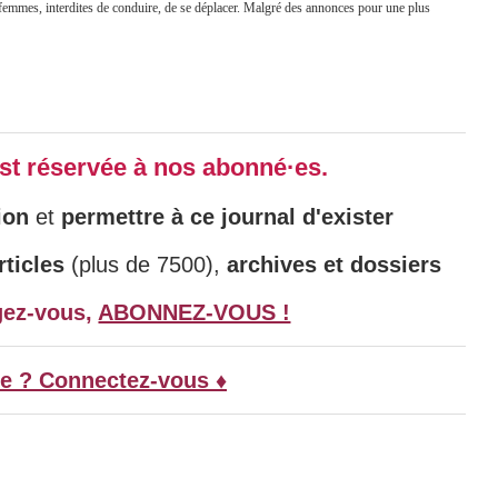
 femmes, interdites de conduire, de se déplacer. Malgré des annonces pour une plus
 est réservée à nos abonné·es.
ion
et
permettre à ce journal d'exister
ticles
(plus de 7500),
archives et dossiers
gez-vous,
ABONNEZ-VOUS !
e ? Connectez-vous ♦