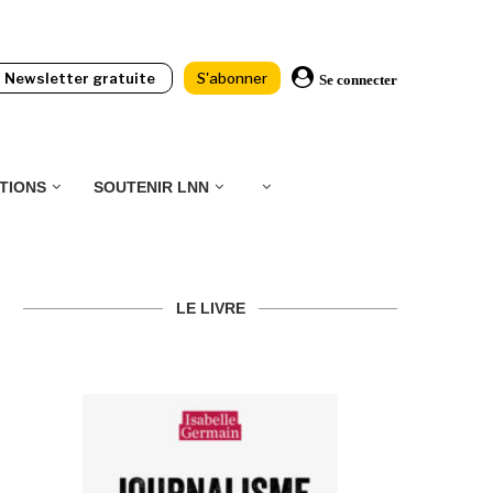
Newsletter gratuite
S'abonner
Se connecter
TIONS
SOUTENIR LNN
LE LIVRE