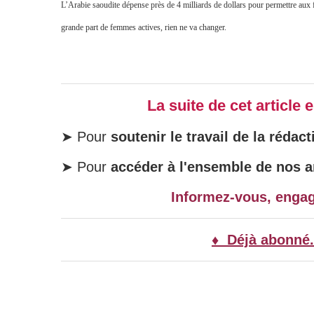
L’Arabie saoudite dépense près de 4 milliards de dollars pour permettre aux
grande part de femmes actives, rien ne va changer.
La suite de cet article
➤ Pour
soutenir le travail de la rédact
➤ Pour
accéder à l'ensemble de nos ar
Informez-vous, enga
♦ Déjà abonné.