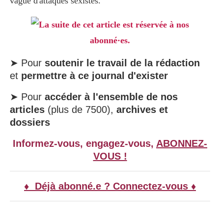
vague d'attaques sexistes.
La suite de cet article est réservée à nos
abonné·es.
➤ Pour
soutenir le travail de la rédaction
et
permettre à ce journal d'exister
➤ Pour
accéder à l'ensemble de nos
articles
(plus de 7500),
archives et
dossiers
Informez-vous, engagez-vous,
ABONNEZ-
VOUS !
♦ Déjà abonné.e ? Connectez-vous ♦