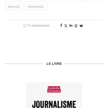
PAGNANI
PASSIONNEL
0 commentaires
LE LIVRE