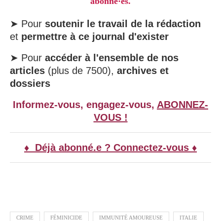
abonné·es.
➤ Pour
soutenir le travail de la rédaction
et
permettre à ce journal d'exister
➤ Pour
accéder à l'ensemble de nos
articles
(plus de 7500),
archives et
dossiers
Informez-vous, engagez-vous,
ABONNEZ-
VOUS !
♦ Déjà abonné.e ? Connectez-vous ♦
CRIME
FÉMINICIDE
IMMUNITÉ AMOUREUSE
ITALIE