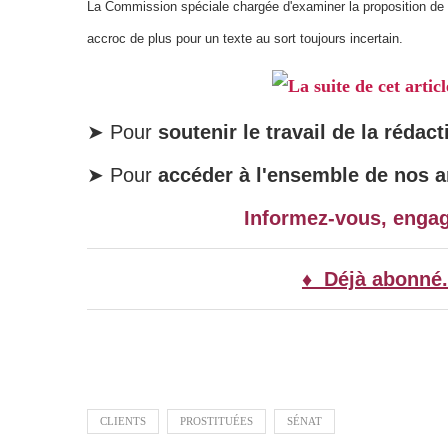
La Commission spéciale chargée d'examiner la proposition de loi 
accroc de plus pour un texte au sort toujours incertain.
La suite de cet artic
➤ Pour
soutenir le travail de la rédact
➤ Pour
accéder à l'ensemble de nos ar
Informez-vous, enga
♦ Déjà abonné.
CLIENTS
PROSTITUÉES
SÉNAT