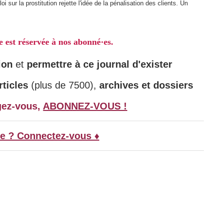
sur la prostitution rejette l'idée de la pénalisation des clients. Un
le est réservée à nos abonné·es.
ion
et
permettre à ce journal d'exister
ticles
(plus de 7500),
archives et dossiers
gez-vous,
ABONNEZ-VOUS !
e ? Connectez-vous ♦