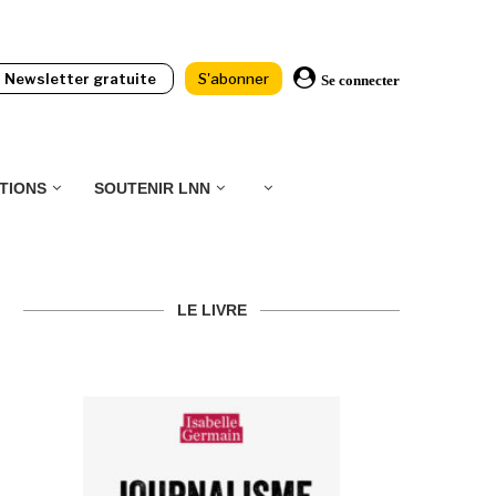
Newsletter gratuite
S'abonner
Se connecter
TIONS
SOUTENIR LNN
LE LIVRE