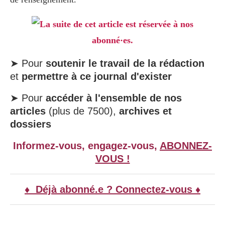
La suite de cet article est réservée à nos
abonné·es.
➤ Pour
soutenir le travail de la rédaction
et
permettre à ce journal d'exister
➤ Pour
accéder à l'ensemble de nos
articles
(plus de 7500),
archives et
dossiers
Informez-vous, engagez-vous,
ABONNEZ-
VOUS !
♦ Déjà abonné.e ? Connectez-vous ♦