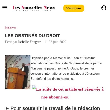
S'abonner
Initiatives
LES OBSTINÉS DU DROIT
Ecrit par
Isabelle Fougere
22 juin 2009
Organisé par le Mémorial de Caen et l’Institut
international des Droits de l’homme et de la paix à
l’Université palestinienne Al Quds, le premier
concours international de plaidoiries à Jérusalem
Est défend les droits humains.
La suite de cet article est réservée à
nos abonné·es.
➤ Pour
soutenir le travail de la rédaction