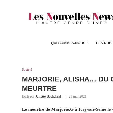
QUI SOMMES-NOUS ?
LES RUB
Société
MARJORIE, ALISHA… DU
MEURTRE
Ecrit par
Juliette Bachelard
21 mai 2021
Le meurtre de Marjorie.G à Ivry-sur-Seine le v