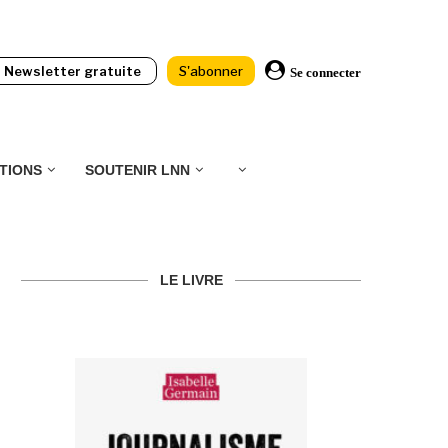
Newsletter gratuite
S'abonner
Se connecter
TIONS
SOUTENIR LNN
LE LIVRE