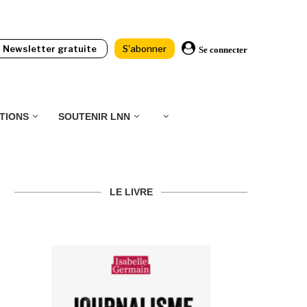
Newsletter gratuite
S'abonner
Se connecter
TIONS
SOUTENIR LNN
LE LIVRE