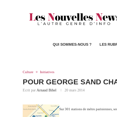
QUI SOMMES-NOUS ?
LES RUB
Culture
Initiatives
POUR GEORGE SAND CHA
Ecrit par
Arnaud Bihel
20 mars 2014
Sur 301 stations de métro parisiennes, s