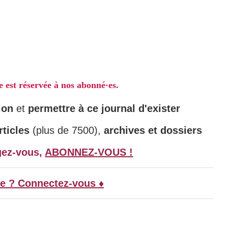
le est réservée à nos abonné·es.
ion
et
permettre à ce journal d'exister
ticles
(plus de 7500),
archives et dossiers
gez-vous,
ABONNEZ-VOUS !
e ? Connectez-vous ♦