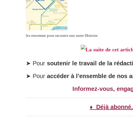
les renomme pour raconter une autre Histoire.
La suite de cet artic
➤ Pour
soutenir le travail de la rédact
➤ Pour
accéder à l'ensemble de nos ar
Informez-vous, enga
♦ Déjà abonné.