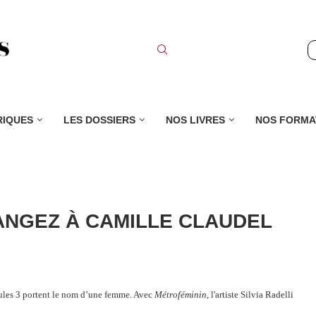
RIQUES
LES DOSSIERS
NOS LIVRES
NOS FORMA
NGEZ À CAMILLE CLAUDEL
eules 3 portent le nom d’une femme. Avec
Métroféminin
, l'artiste Silvia Radelli