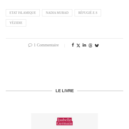
ETAT ISLAMIQUE
NADIA MURAD
RÉFUGIÉ.E.S
YÉZIDIE
1 Commentaire
LE LIVRE