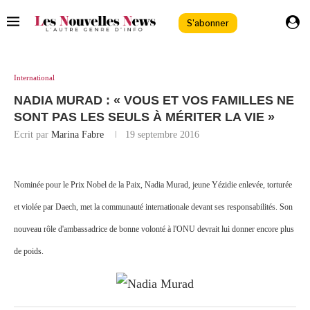
S'abonner
International
NADIA MURAD : « VOUS ET VOS FAMILLES NE
SONT PAS LES SEULS À MÉRITER LA VIE »
Ecrit par
Marina Fabre
19 septembre 2016
Nominée pour le Prix Nobel de la Paix, Nadia Murad, jeune Yézidie enlevée, torturée
et violée par Daech, met la communauté internationale devant ses responsabilités. Son
nouveau rôle d'ambassadrice de bonne volonté à l'ONU devrait lui donner encore plus
de poids.