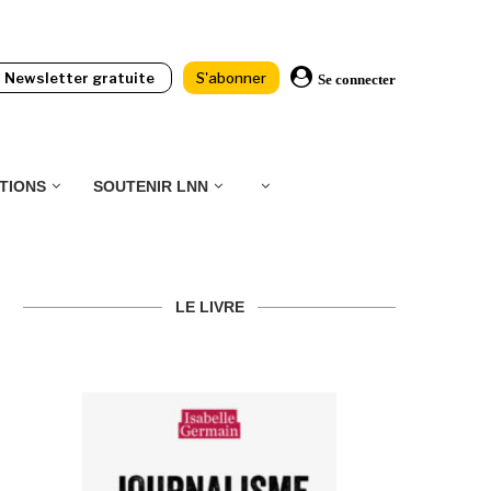
Newsletter gratuite
S'abonner
Se connecter
TIONS
SOUTENIR LNN
LE LIVRE