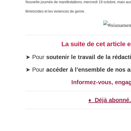
Nouvelle journée de manifestations, mercredi 19 octobre, mais aus
féminicides et les violences de genre.
La suite de cet article
➤ Pour
soutenir le travail de la rédact
➤ Pour
accéder à l'ensemble de nos ar
Informez-vous, enga
♦ Déjà abonné.