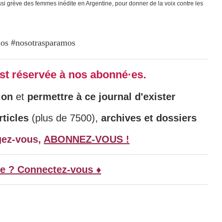
si grève des femmes inédite en Argentine, pour donner de la voix contre les
 est réservée à nos abonné·es.
ion
et
permettre à ce journal d'exister
ticles
(plus de 7500),
archives et dossiers
gez-vous,
ABONNEZ-VOUS !
e ? Connectez-vous ♦