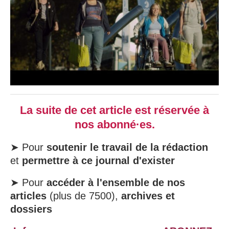
La suite de cet article est réservée à
nos abonné·es.
➤ Pour
soutenir le travail de la rédaction
et
permettre à ce journal d'exister
➤ Pour
accéder à l'ensemble de nos
articles
(plus de 7500),
archives et
dossiers