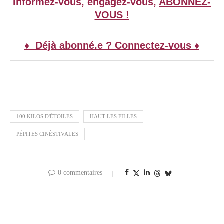
Informez-vous, engagez-vous,
ABONNEZ-
VOUS !
♦ Déjà abonné.e ? Connectez-vous ♦
100 KILOS D'ÉTOILES
HAUT LES FILLES
PÉPITES CINÉSTIVALES
0 commentaires