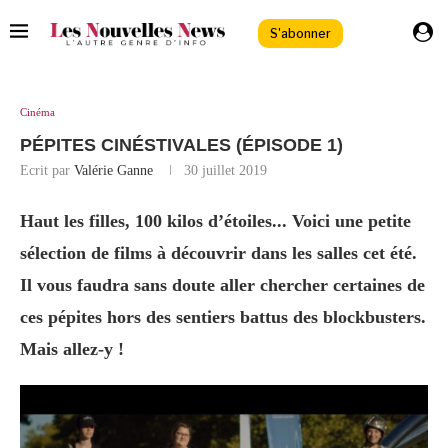
S'abonner
Cinéma
PÉPITES CINÉSTIVALES (ÉPISODE 1)
Ecrit par
Valérie Ganne
30 juillet 2019
Haut les filles, 100 kilos d’étoiles... Voici une petite
sélection de films à découvrir dans les salles cet été.
Il vous faudra sans doute aller chercher certaines de
ces pépites hors des sentiers battus des blockbusters.
Mais allez-y !