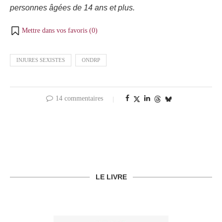
personnes âgées de 14 ans et plus.
Mettre dans vos favoris (
0
)
INJURES SEXISTES
ONDRP
14 commentaires
LE LIVRE