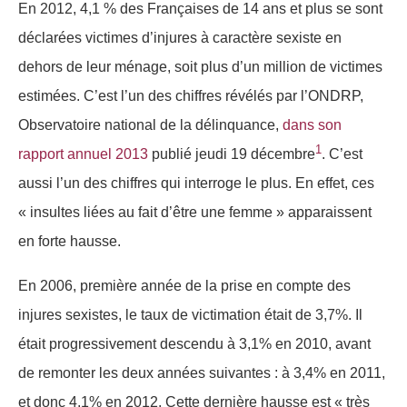
En
2012
,
4,1 %
des Françaises
de 14 ans et plus
se sont
déclarées victimes d’injures à caractère sexiste en
dehors de leur ménage, soit plus d’un million de victimes
estimées. C’est l’un des chiffres révélés par l’ONDRP,
Observatoire national de la délinquance,
dans son
1
rapport annuel 2013
publié jeudi 19 décembre
.
C’est
aussi l’un des chiffres qui interroge le plus. En effet, ces
«
insultes liées au fait d’être une femme » apparaissent
en forte hausse.
En 2006, première année de la prise en compte des
injures sexistes, le taux de victimation était de 3,7%. Il
était progressivement descendu à 3,1% en 2010, avant
de remonter les deux années suivantes : à 3,4% en 2011,
et donc 4,1% en 2012. Cette dernière hausse est « très