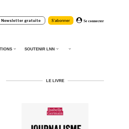
Newsletter gratuite
S'abonner
Se connecter
TIONS
SOUTENIR LNN
LE LIVRE