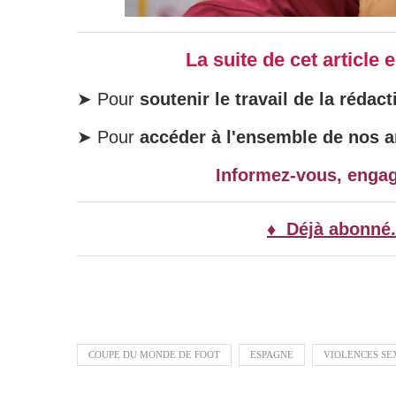
La suite de cet article
➤ Pour
soutenir le travail de la rédact
➤ Pour
accéder à l'ensemble de nos ar
Informez-vous, enga
♦ Déjà abonné.
COUPE DU MONDE DE FOOT
ESPAGNE
VIOLENCES SE