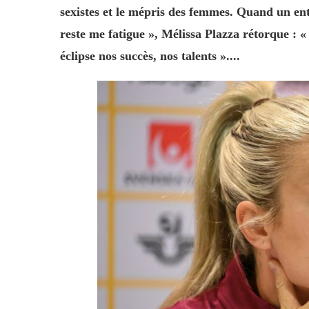
sexistes et le mépris des femmes. Quand un entr
reste me fatigue », Mélissa Plazza rétorque : « 
éclipse nos succès, nos talents »....