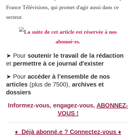
France Télévisions, qui promet d'agir aussi dans ce
secteur.
La suite de cet article est réservée à nos
abonné·es.
➤ Pour
soutenir le travail de la rédaction
et
permettre à ce journal d'exister
➤ Pour
accéder à l'ensemble de nos
articles
(plus de 7500),
archives et
dossiers
Informez-vous, engagez-vous,
ABONNEZ-
VOUS !
♦ Déjà abonné.e ? Connectez-vous ♦