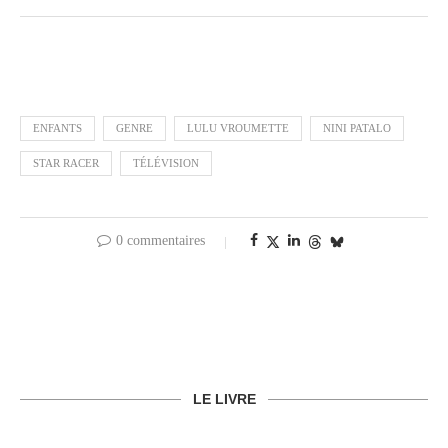
ENFANTS
GENRE
LULU VROUMETTE
NINI PATALO
STAR RACER
TÉLÉVISION
0 commentaires
LE LIVRE