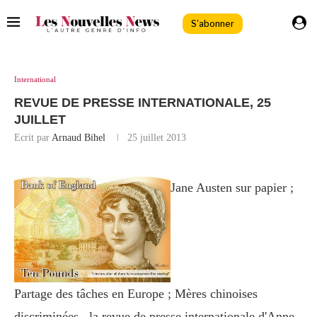
S'abonner
International
REVUE DE PRESSE INTERNATIONALE, 25
JUILLET
Ecrit par
Arnaud Bihel
25 juillet 2013
Jane Austen sur papier ;
Partage des tâches en Europe ; Mères chinoises
discriminées.. la revue de presse internationale d'Anne