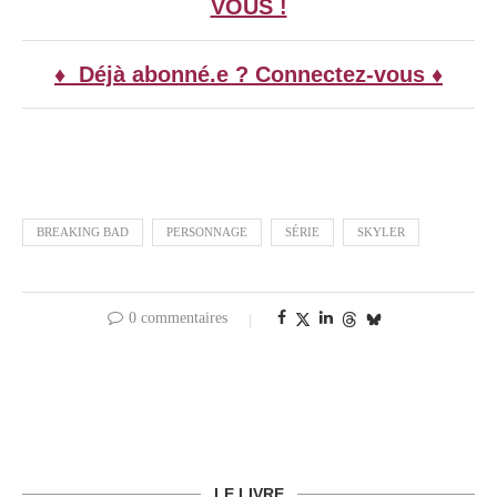
VOUS !
♦ Déjà abonné.e ? Connectez-vous ♦
BREAKING BAD
PERSONNAGE
SÉRIE
SKYLER
0 commentaires
LE LIVRE