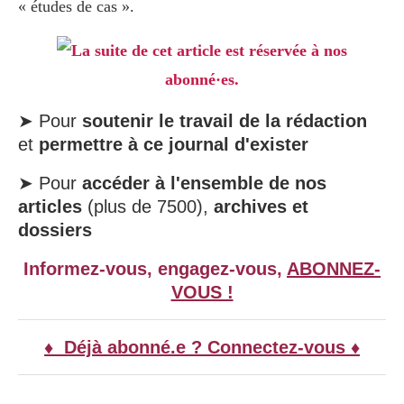
« études de cas ».
La suite de cet article est réservée à nos
abonné·es.
➤ Pour
soutenir le travail de la rédaction
et
permettre à ce journal d'exister
➤ Pour
accéder à l'ensemble de nos
articles
(plus de 7500),
archives et
dossiers
Informez-vous, engagez-vous,
ABONNEZ-
VOUS !
♦ Déjà abonné.e ? Connectez-vous ♦