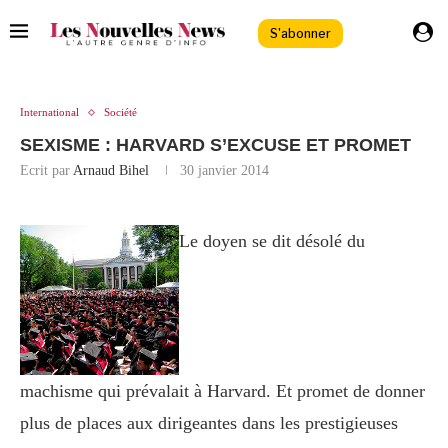
S'abonner
International
Société
SEXISME : HARVARD S’EXCUSE ET PROMET
Ecrit par
Arnaud Bihel
30 janvier 2014
Le doyen se dit désolé du
machisme qui prévalait à Harvard. Et promet de donner
plus de places aux dirigeantes dans les prestigieuses