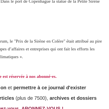
Dans le port de Copenhague la statue de la Petite Sirène
rum, le "Prix de la Sirène en Colère" était attribué au pire
pes d’affaires et entreprises qui ont fait les efforts les
climatiques ».
le est réservée à nos abonné·es.
ion
et
permettre à ce journal d'exister
ticles
(plus de 7500),
archives et dossiers
gez-vous,
ABONNEZ-VOUS !