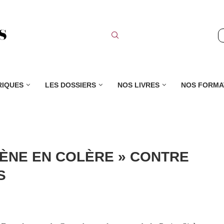
RIQUES
LES DOSSIERS
NOS LIVRES
NOS FORMA
RÈNE EN COLÈRE » CONTRE
S