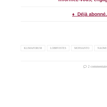
♦ Déjà abonné.
KLIMAFORUM
LOBBYISTES
MONSANTO
NAOMI
2 commentair