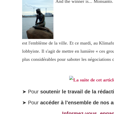
And the winner is... Monsanto. 
est l'emblème de la ville. Et ce mardi, au Klimafo
lobbyiste. Il s'agit de mettre en lumière « ces grou
plus considérables pour saboter les négociations 
La suite de cet artic
➤ Pour
soutenir le travail de la rédact
➤ Pour
accéder à l'ensemble de nos ar
Informez-vous, enga