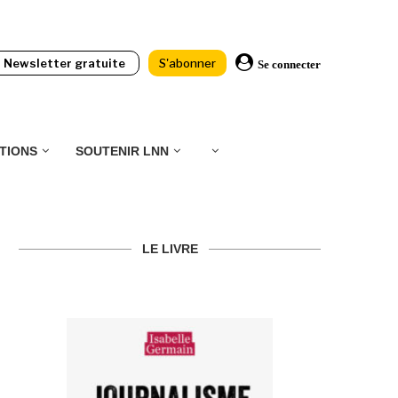
Newsletter gratuite
S'abonner
Se connecter
TIONS
SOUTENIR LNN
LE LIVRE