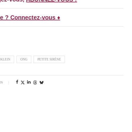
e ? Connectez-vous ♦
 KLEIN
ONG
PETITE SIRÈNE
es