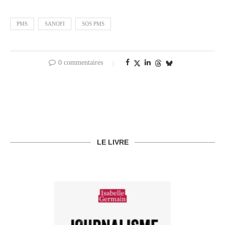
PMS
SANOFI
SOS PMS
0 commentaires
LE LIVRE