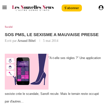
S'abonner
Société
SOS PMS, LE SEXISME A MAUVAISE PRESSE
Ecrit par
Arnaud Bihel
5 mai 2014
"A-t-elle ses règles ?" Une application
sexiste crée le scandale, Sanofi recule. Mais le terrain reste occupé
par d'autres...