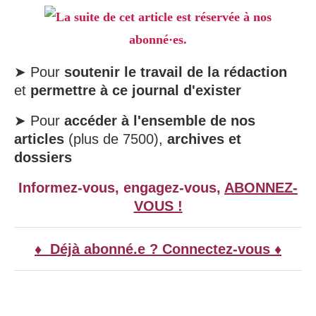
La suite de cet article est réservée à nos
abonné·es.
➤ Pour
soutenir le travail de la rédaction
et
permettre à ce journal d'exister
➤ Pour
accéder à l'ensemble de nos
articles
(plus de 7500),
archives et
dossiers
Informez-vous, engagez-vous,
ABONNEZ-
VOUS !
♦ Déjà abonné.e ? Connectez-vous ♦