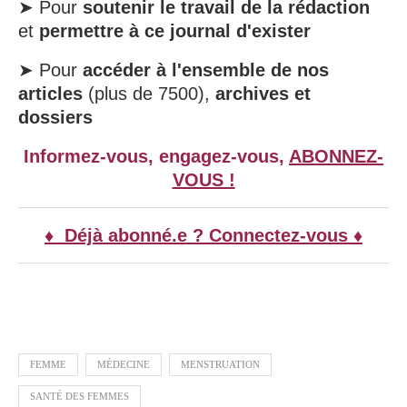
➤ Pour
soutenir le travail de la rédaction
et
permettre à ce journal d'exister
➤ Pour
accéder à l'ensemble de nos
articles
(plus de 7500),
archives et
dossiers
Informez-vous, engagez-vous,
ABONNEZ-
VOUS !
♦ Déjà abonné.e ? Connectez-vous ♦
FEMME
MÉDECINE
MENSTRUATION
SANTÉ DES FEMMES