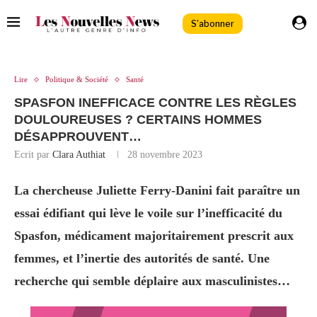
S'abonner
Lire
Politique & Société
Santé
SPASFON INEFFICACE CONTRE LES RÈGLES
DOULOUREUSES ? CERTAINS HOMMES
DÉSAPPROUVENT…
Ecrit par
Clara Authiat
28 novembre 2023
La chercheuse Juliette Ferry-Danini fait paraître un
essai édifiant qui lève le voile sur l’inefficacité du
Spasfon, médicament majoritairement prescrit aux
femmes, et l’inertie des autorités de santé. Une
recherche qui semble déplaire aux masculinistes…