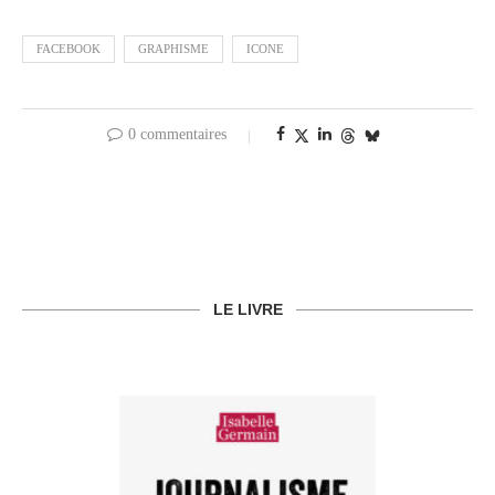
FACEBOOK
GRAPHISME
ICONE
0 commentaires
LE LIVRE