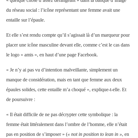
« quelque chose d’assez dérangeant » dans la banque d’image
du réseau social : l’icône représentant une femme avait une
entaille sur l’épaule.
Et elle s’est rendu compte qu’il s’agissait là d’un marqueur pour
placer une icône masculine devant elle, comme c’est le cas dans
le logo « amis », en haut d’une page Facebook.
« Je n’y ai pas vu d’intention malveillante, simplement un
manque de considération, mais en tant que femme aux deux
épaules solides, cette entaille m’a choqué », explique-t-elle. Et
de poursuivre :
« Il était difficile de ne pas décrypter cette symbolique : la
femme était littéralement dans l’ombre de l’homme, elle n’était
pas en position de s’imposer » (
« not in position to lean in »
, en