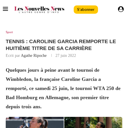
S'abonner
Sport
TENNIS : CAROLINE GARCIA REMPORTE LE
HUITIÈME TITRE DE SA CARRIÈRE
Ecrit par
Agathe Ripoche
27 juin 2022
Quelques jours à peine avant le tournoi de
Wimbledon, la française Caroline Garcia a
remporté, ce samedi 25 juin, le tournoi WTA 250 de
Bad Homburg en Allemagne, son premier titre
depuis trois ans.