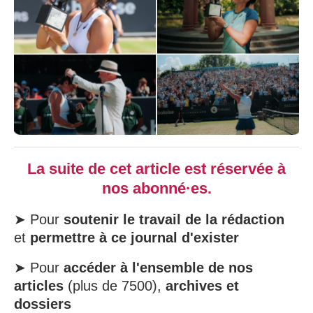
La suite de cet article est réservée à
nos abonné·es.
➤ Pour
soutenir le travail de la rédaction
et
permettre à ce journal d'exister
➤ Pour
accéder à l'ensemble de nos
articles
(plus de 7500),
archives et
dossiers