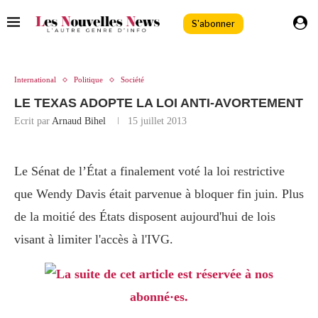
S'abonner
International
Politique
Société
LE TEXAS ADOPTE LA LOI ANTI-AVORTEMENT
Ecrit par
Arnaud Bihel
15 juillet 2013
Le Sénat de l’État a finalement voté la loi restrictive
que Wendy Davis était parvenue à bloquer fin juin. Plus
de la moitié des États disposent aujourd'hui de lois
visant à limiter l'accès à l'IVG.
La suite de cet article est réservée à nos
abonné·es.