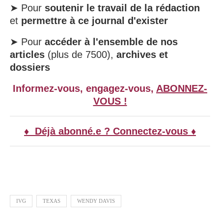
➤ Pour
soutenir le travail de la rédaction
et
permettre à ce journal d'exister
➤ Pour
accéder à l'ensemble de nos
articles
(plus de 7500),
archives et
dossiers
Informez-vous, engagez-vous,
ABONNEZ-
VOUS !
♦ Déjà abonné.e ? Connectez-vous ♦
IVG
TEXAS
WENDY DAVIS