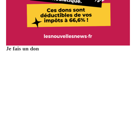
Je fais un don