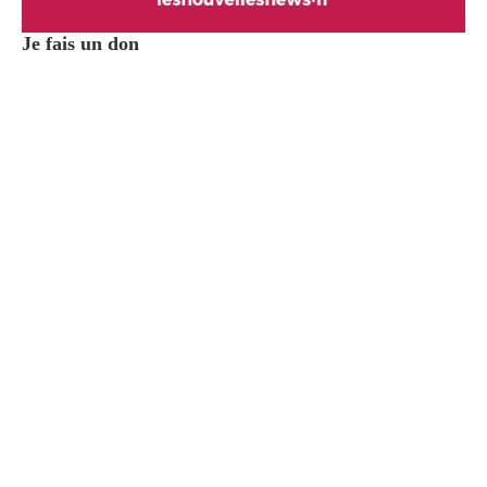
Je fais un don