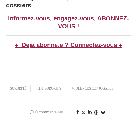
dossiers
Informez-vous, engagez-vous,
ABONNEZ-
VOUS !
♦ Déjà abonné.e ? Connectez-vous ♦
SORORITÉ
THE SORORITY
VIOLENCES CONJUGALES
0 commentaires