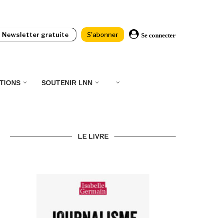
Newsletter gratuite
S'abonner
Se connecter
TIONS
SOUTENIR LNN
LE LIVRE