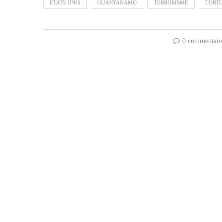
ETATS UNIS
GUANTANAMO
TERRORISME
TORT
0 commentair