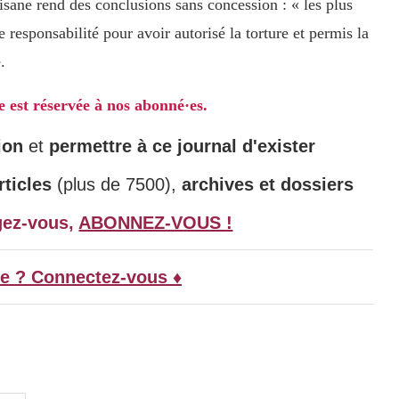
sane rend des conclusions sans concession : « les plus
 responsabilité pour avoir autorisé la torture et permis la
.
le est réservée à nos abonné·es.
ion
et
permettre à ce journal d'exister
ticles
(plus de 7500),
archives et dossiers
gez-vous,
ABONNEZ-VOUS !
e ? Connectez-vous ♦