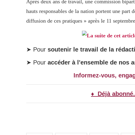
Après deux ans de travail, une commission biparti
hauts responsables de la nation portent une part de
diffusion de ces pratiques » après le 11 septembre
La suite de cet artic
➤ Pour
soutenir le travail de la rédact
➤ Pour
accéder à l'ensemble de nos ar
Informez-vous, enga
♦ Déjà abonné.