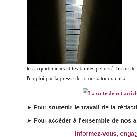
les acquittements et les faibles peines à l'issue d
l'emploi par la presse du terme « tournante ».
La suite de cet artic
➤ Pour
soutenir le travail de la rédact
➤ Pour
accéder à l'ensemble de nos ar
Informez-vous, enga