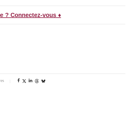
e ? Connectez-vous ♦
res