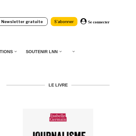
Newsletter gratuite
S'abonner
Se connecter
TIONS
SOUTENIR LNN
LE LIVRE