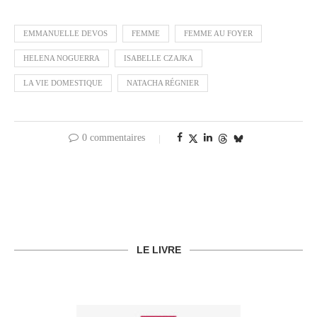
EMMANUELLE DEVOS
FEMME
FEMME AU FOYER
HELENA NOGUERRA
ISABELLE CZAJKA
LA VIE DOMESTIQUE
NATACHA RÉGNIER
0 commentaires
LE LIVRE