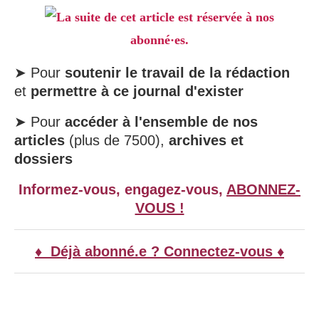
La suite de cet article est réservée à nos
abonné·es.
➤ Pour
soutenir le travail de la rédaction
et
permettre à ce journal d'exister
➤ Pour
accéder à l'ensemble de nos
articles
(plus de 7500),
archives et
dossiers
Informez-vous, engagez-vous,
ABONNEZ-
VOUS !
♦ Déjà abonné.e ? Connectez-vous ♦