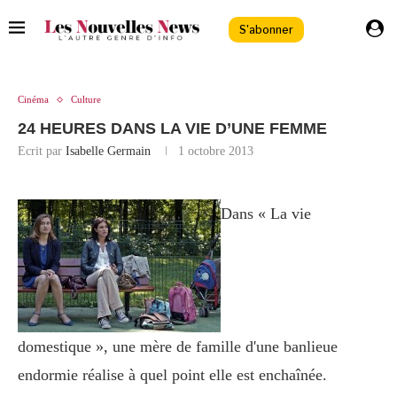
S'abonner
Cinéma
Culture
24 HEURES DANS LA VIE D’UNE FEMME
Ecrit par
Isabelle Germain
1 octobre 2013
Dans « La vie
domestique », une mère de famille d'une banlieue
endormie réalise à quel point elle est enchaînée.