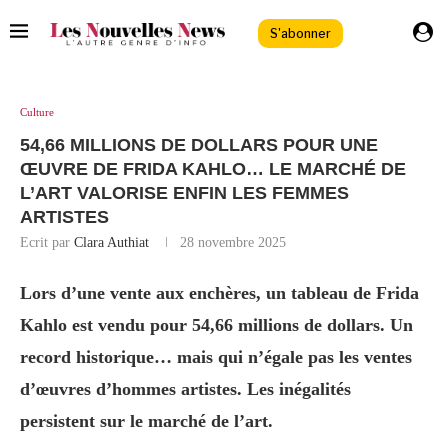
S'abonner
Culture
54,66 MILLIONS DE DOLLARS POUR UNE
ŒUVRE DE FRIDA KAHLO… LE MARCHÉ DE
L’ART VALORISE ENFIN LES FEMMES
ARTISTES
Ecrit par
Clara Authiat
28 novembre 2025
Lors d’une vente aux enchères, un tableau de Frida
Kahlo est vendu pour 54,66 millions de dollars. Un
record historique… mais qui n’égale pas les ventes
d’œuvres d’hommes
artistes
. Les inégalités
persistent sur le marché de l’art.