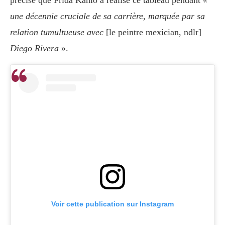
précise que Frida Kahlo a réalisé ce tableau pendant
«
une décennie cruciale de sa carrière, marquée par sa
relation tumultueuse avec
[le peintre mexician, ndlr]
Diego Rivera
».
Voir cette publication sur Instagram