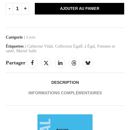
AJOUTER AU PANIER
Catégorie :
Livre
Étiquettes :
Catherine Vidal
,
Collection ÉgalE à Égal
,
Femmes et
santé
,
Muriel Salle
Partager
DESCRIPTION
INFORMATIONS COMPLÉMENTAIRES