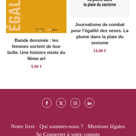
Journalisme de combat
pour l’égalité des sexes. La
plume dans la plaie du
Bande dessinée : les
sexisme
femmes sortent de leur
14,00
€
bulle. Une histoire mixte du
9ème art
9,00
€
Notre livre
Qui sommes-nous ?
Mentions légales
Se Connecter à votre compte